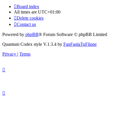
Board index
All times are
UTC+01:00
Delete cookies
Contact us
Powered by
phpBB
® Forum Software © phpBB Limited
Quantum Codex style V.1.3.4 by
FanFanlaTuFlippe
Privacy
|
Terms