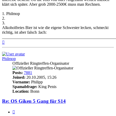
klärt sich später. Aber grob 2000-2500€ muss man Rechnen.
1. Philmop
2.
3.
Alkoholfreies Bier ist wie die eigene Schwester lecken, schmeckt
richtig, ist aber falsch :lach:
_______________________________________________________
Top
Philmop
Offizieller Ringtreffen-Organisator
Posts:
7881
Joined:
20.10.2005, 15:26
Vorname:
Philipp
Spamabfrage:
King Penis
Location:
Bonn
Re: OS Giken 5 Gang für S14
Quote