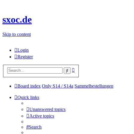
sxoc.de
Skip to content
Login
Register
Advanced
Search
search
Board index
Only S14 / S14a
Sammelbestellungen
Quick links
Unanswered topics
Active topics
Search