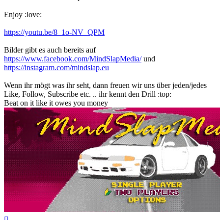
Enjoy :love:
https://youtu.be/8_1o-NV_QPM
Bilder gibt es auch bereits auf
https://www.facebook.com/MindSlapMedia/
und
https://instagram.com/mindslap.eu
Wenn ihr mögt was ihr seht, dann freuen wir uns über jeden/jedes
Like, Follow, Subscribe etc. .. ihr kennt den Drill :top:
Beat on it like it owes you money
Top