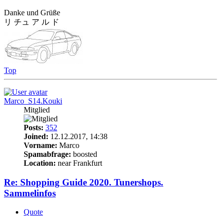
Danke und Grüße
リ チュ ア ル ド
Top
Marco_S14.Kouki
Mitglied
Posts:
352
Joined:
12.12.2017, 14:38
Vorname:
Marco
Spamabfrage:
boosted
Location:
near Frankfurt
Re: Shopping Guide 2020. Tunershops.
Sammelinfos
Quote