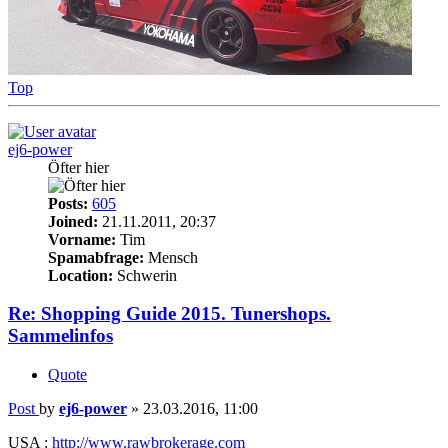
Top
ej6-power
Öfter hier
Posts:
605
Joined:
21.11.2011, 20:37
Vorname:
Tim
Spamabfrage:
Mensch
Location:
Schwerin
Re: Shopping Guide 2015. Tunershops.
Sammelinfos
Quote
Post
by
ej6-power
»
23.03.2016, 11:00
USA :
http://www.rawbrokerage.com