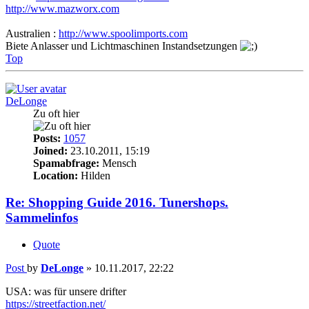
http://www.mazworx.com
Australien :
http://www.spoolimports.com
Biete Anlasser und Lichtmaschinen Instandsetzungen
Top
DeLonge
Zu oft hier
Posts:
1057
Joined:
23.10.2011, 15:19
Spamabfrage:
Mensch
Location:
Hilden
Re: Shopping Guide 2016. Tunershops.
Sammelinfos
Quote
Post
by
DeLonge
»
10.11.2017, 22:22
USA: was für unsere drifter
https://streetfaction.net/