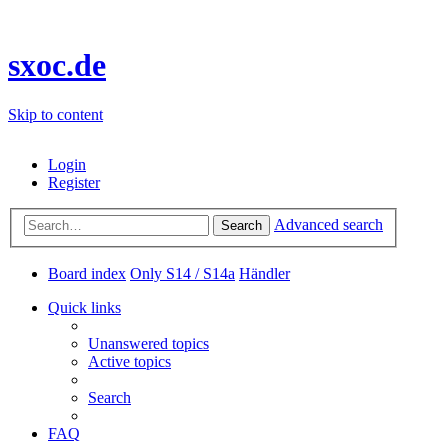
sxoc.de
Skip to content
Login
Register
Advanced search
Search
Board index
Only S14 / S14a
Händler
Quick links
Unanswered topics
Active topics
Search
FAQ