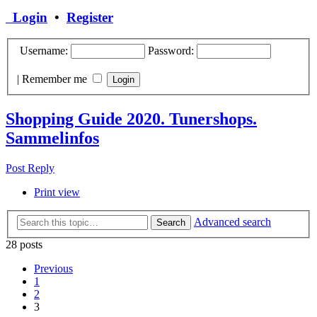
Login
•
Register
Username:
Password:
|
Remember me
Shopping Guide 2020. Tunershops.
Sammelinfos
Post Reply
Print view
Advanced search
Search
28 posts
Previous
1
2
3