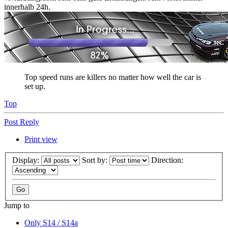
innerhalb 24h.
Top speed runs are killers no matter how well the car is
set up.
Top
Post Reply
Print view
Display:
Sort by:
Direction:
Jump to
Only S14 / S14a