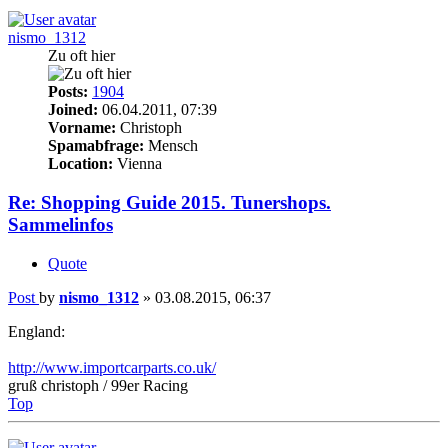
nismo_1312
Zu oft hier
Posts:
1904
Joined:
06.04.2011, 07:39
Vorname:
Christoph
Spamabfrage:
Mensch
Location:
Vienna
Re: Shopping Guide 2015. Tunershops.
Sammelinfos
Quote
Post
by
nismo_1312
»
03.08.2015, 06:37
England:
http://www.importcarparts.co.uk/
gruß christoph / 99er Racing
Top