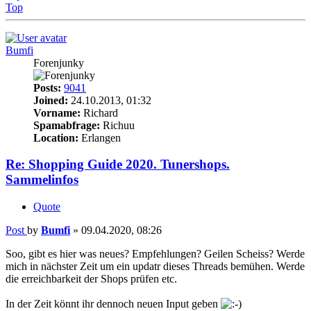
Top
Bumfi
Forenjunky
Posts:
9041
Joined:
24.10.2013, 01:32
Vorname:
Richard
Spamabfrage:
Richuu
Location:
Erlangen
Re: Shopping Guide 2020. Tunershops.
Sammelinfos
Quote
Post
by
Bumfi
»
09.04.2020, 08:26
Soo, gibt es hier was neues? Empfehlungen? Geilen Scheiss? Werde
mich in nächster Zeit um ein updatr dieses Threads bemühen. Werde
die erreichbarkeit der Shops prüfen etc.
In der Zeit könnt ihr dennoch neuen Input geben