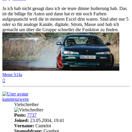
Ja ich hab nicht gesagt dass ich sie teure dünne Isolierung hab. Das
ist die billige für Autos und dann hat er mir noch Farben
aufgequatscht weil die in meinem Excel drin waren. Sind aber nur 5
oder so für analoge Kanäle, digitale, Strom, Masse und hab ich
gemacht um über die Gruppe schneller die Funktion zu finden.
Meine S14a
Top
kanntenzwerg
Vielschreiber
Posts:
7737
Joined:
23.05.2004, 19:41
Vorname:
Camelot
Spamabfrage:
Gombot