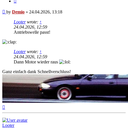
Post
by
Demio
»
24.04.2026, 13:18
Looter
wrote:
↑
24.04.2026, 12:59
Antriebswelle passt!
Looter
wrote:
↑
24.04.2026, 12:59
Dann Motor wieder raus
Ganz einfach dank Schnellverschluss!
Top
Looter