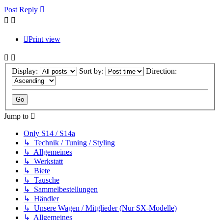
Post Reply
Print view
Display:
Sort by:
Direction:
Jump to
Only S14 / S14a
↳ Technik / Tuning / Styling
↳ Allgemeines
↳ Werkstatt
↳ Biete
↳ Tausche
↳ Sammelbestellungen
↳ Händler
↳ Unsere Wagen / Mitglieder (Nur SX-Modelle)
↳ Allgemeines