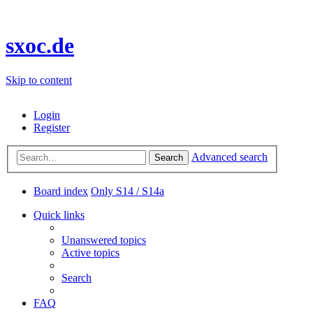
sxoc.de
Skip to content
Login
Register
Advanced search
Search
Board index
Only S14 / S14a
Quick links
Unanswered topics
Active topics
Search
FAQ