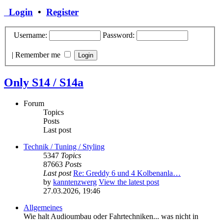
Login
•
Register
Username:
Password:
|
Remember me
Only S14 / S14a
Forum
Topics
Posts
Last post
Technik / Tuning / Styling
5347
Topics
87663
Posts
Last post
Re: Greddy 6 und 4 Kolbenanla…
by
kanntenzwerg
View the latest post
27.03.2026, 19:46
Allgemeines
Wie halt Audioumbau oder Fahrtechniken... was nicht in