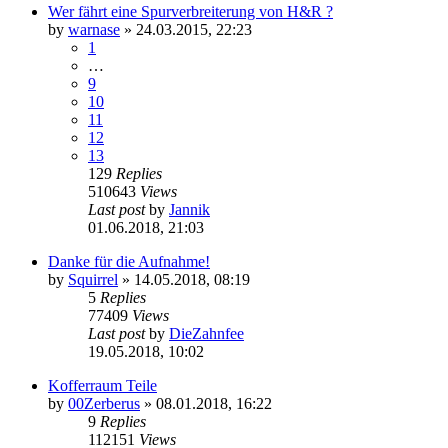
Wer fährt eine Spurverbreiterung von H&R ?
by
warnase
»
24.03.2015, 22:23
1
…
9
10
11
12
13
129
Replies
510643
Views
Last post
by
Jannik
01.06.2018, 21:03
Danke für die Aufnahme!
by
Squirrel
»
14.05.2018, 08:19
5
Replies
77409
Views
Last post
by
DieZahnfee
19.05.2018, 10:02
Kofferraum Teile
by
00Zerberus
»
08.01.2018, 16:22
9
Replies
112151
Views