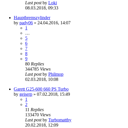
Last post
by
Loki
08.03.2018, 09:33
Hauptbremszylinder
by
pady06
»
24.04.2016, 14:07
1
…
5
6
7
8
9
80
Replies
344785
Views
Last post
by
Philmop
02.03.2018, 10:08
Garett G25-600 660 PS Turbo
by
geiserp
»
07.02.2018, 15:49
1
2
11
Replies
133470
Views
Last post
by
Turbomatthy
20.02.2018, 12:09