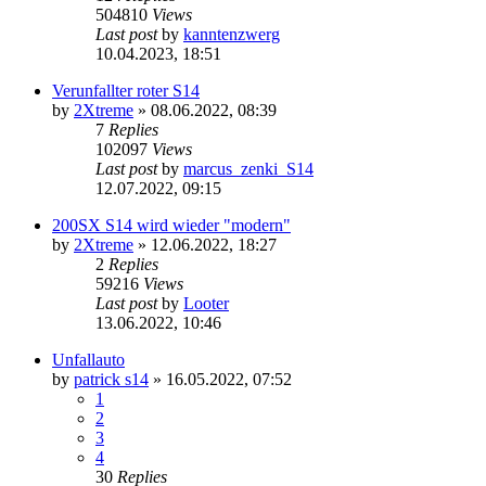
504810
Views
Last post
by
kanntenzwerg
10.04.2023, 18:51
Verunfallter roter S14
by
2Xtreme
»
08.06.2022, 08:39
7
Replies
102097
Views
Last post
by
marcus_zenki_S14
12.07.2022, 09:15
200SX S14 wird wieder "modern"
by
2Xtreme
»
12.06.2022, 18:27
2
Replies
59216
Views
Last post
by
Looter
13.06.2022, 10:46
Unfallauto
by
patrick s14
»
16.05.2022, 07:52
1
2
3
4
30
Replies