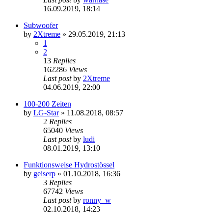
16.09.2019, 18:14
Subwoofer
by
2Xtreme
»
29.05.2019, 21:13
1
2
13
Replies
162286
Views
Last post
by
2Xtreme
04.06.2019, 22:00
100-200 Zeiten
by
LG-Star
»
11.08.2018, 08:57
2
Replies
65040
Views
Last post
by
ludi
08.01.2019, 13:10
Funktionsweise Hydrostössel
by
geiserp
»
01.10.2018, 16:36
3
Replies
67742
Views
Last post
by
ronny_w
02.10.2018, 14:23