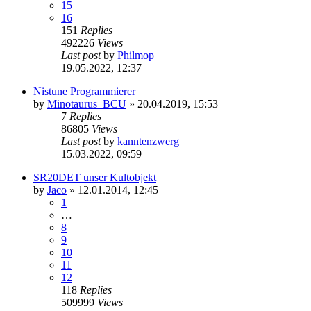
15
16
151
Replies
492226
Views
Last post
by
Philmop
19.05.2022, 12:37
Nistune Programmierer
by
Minotaurus_BCU
»
20.04.2019, 15:53
7
Replies
86805
Views
Last post
by
kanntenzwerg
15.03.2022, 09:59
SR20DET unser Kultobjekt
by
Jaco
»
12.01.2014, 12:45
1
…
8
9
10
11
12
118
Replies
509999
Views