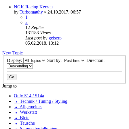
NGK Racing Kerzen
by
Turbomatthy
»
24.10.2017, 06:57
1
2
12
Replies
131183
Views
Last post
by
geiserp
05.02.2018, 13:12
New Topic
Display:
Sort by:
Direction:
Jump to
Only S14 / S14a
↳ Technik / Tuning / Styling
↳ Allgemeines
↳ Werkstatt
↳ Biete
↳ Tausche
↳ Sammelbestellungen