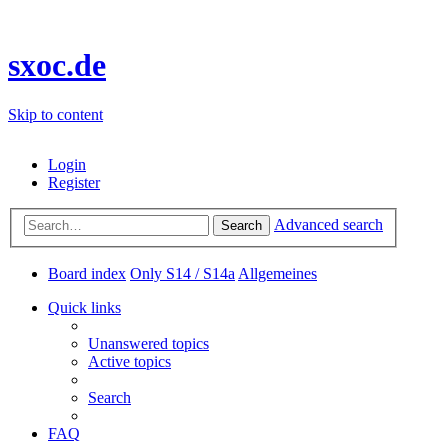
sxoc.de
Skip to content
Login
Register
Advanced search
Search
Board index
Only S14 / S14a
Allgemeines
Quick links
Unanswered topics
Active topics
Search
FAQ