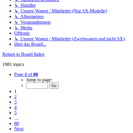
↳ Händler
↳ Unsere Wagen / Mitglieder (Nur SX-Modelle)
↳ Allgemeines
↳ Veranstaltungen
↳ Media
Offtopic
↳ Unsere Wagen / Mitglieder (Zweitwagen und nicht SX)
über das Board...
Return to Board Index
1981 topics
Page
1
of
80
Jump to page:
1
2
3
4
5
…
80
Next